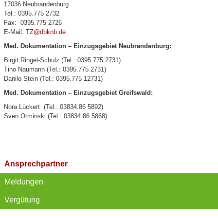
17036 Neubrandenburg
Tel.: 0395.775 2732
Fax: 0395.775 2726
E-Mail:
TZ@dbknb.de
Med. Dokumentation – Einzugsgebiet Neubrandenburg:
Birgit Ringel-Schulz (Tel.: 0395.775 2731)
Tino Naumann (Tel.: 0395.775 2731)
Danilo Stein (Tel.: 0395.775 12731)
Med. Dokumentation – Einzugsgebiet Greifswald:
Nora Lückert (Tel.: 03834.86 5892)
Sven Orminski (Tel.: 03834.86 5868)
Ansprechpartner
Meldungen
Vergütung