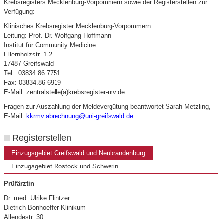
Krebsregisters Mecklenburg-Vorpommern sowie der Registerstellen zur
Verfügung:
Klinisches Krebsregister Mecklenburg-Vorpommern
Leitung: Prof. Dr. Wolfgang Hoffmann
Institut für Community Medicine
Ellernholzstr. 1-2
17487 Greifswald
Tel.: 03834.86 7751
Fax: 03834.86 6919
E-Mail: zentralstelle(a)krebsregister-mv.de
Fragen zur Auszahlung der Meldevergütung beantwortet Sarah Metzling,
E-Mail:
kkrmv.abrechnung@uni-greifswald.de
.
Registerstellen
Einzugsgebiet Greifswald und Neubrandenburg
Einzugsgebiet Rostock und Schwerin
Prüfärztin
Dr. med. Ulrike Flintzer
Dietrich-Bonhoeffer-Klinikum
Allendestr. 30