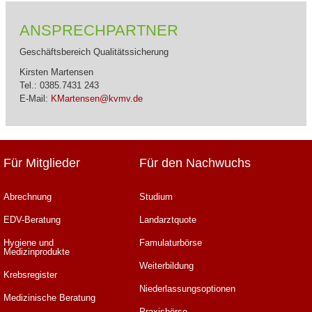
ANSPRECHPARTNER
Geschäftsbereich Qualitätssicherung
Kirsten Martensen
Tel.: 0385.7431 243
E-Mail:
KMartensen@kvmv.de
Für Mitglieder
Für den Nachwuchs
Abrechnung
Studium
EDV-Beratung
Landarztquote
Hygiene und
Famulaturbörse
Medizinprodukte
Weiterbildung
Krebsregister
Niederlassungsoptionen
Medizinische Beratung
Praxisbörse