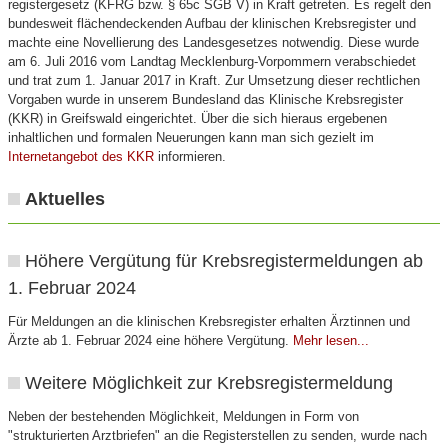
registergesetz (KFRG bzw. § 65c SGB V) in Kraft getreten. Es regelt den
bundesweit flächendeckenden Aufbau der klinischen Krebsregister und
machte eine Novellierung des Landesgesetzes notwendig. Diese wurde
am 6. Juli 2016 vom Landtag Mecklenburg-Vorpommern verabschiedet
und trat zum 1. Januar 2017 in Kraft. Zur Umsetzung dieser rechtlichen
Vorgaben wurde in unserem Bundesland das Klinische Krebsregister
(KKR) in Greifswald eingerichtet. Über die sich hieraus ergebenen
inhaltlichen und formalen Neuerungen kann man sich gezielt im
Internetangebot des KKR
informieren.
Aktuelles
Höhere Vergütung für Krebsregistermeldungen ab
1. Februar 2024
Für Meldungen an die klinischen Krebsregister erhalten Ärztinnen und
Ärzte ab 1. Februar 2024 eine höhere Vergütung.
Mehr lesen...
Weitere Möglichkeit zur Krebsregistermeldung
Neben der bestehenden Möglichkeit, Meldungen in Form von
"strukturierten Arztbriefen" an die Registerstellen zu senden, wurde nach