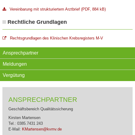
Vereinbarung mit strukturiertem Arztbrief (PDF, 884 kB)
Rechtliche Grundlagen
Rechtsgrundlagen des Klinischen Krebsregisters M-V
Ansprechpartner
Meldungen
Vergütung
ANSPRECHPARTNER
Geschäftsbereich Qualitätssicherung
Kirsten Martensen
Tel.: 0385.7431 243
E-Mail:
KMartensen@kvmv.de