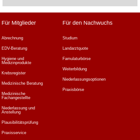
Für Mitglieder
Für den Nachwuchs
Abrechnung
Studium
EDV-Beratung
Landarztquote
Hygiene und
Famulaturbörse
Medizinprodukte
Weiterbildung
Krebsregister
Niederlassungsoptionen
Medizinische Beratung
Praxisbörse
Medizinische
Fachangestellte
Niederlassung und
Anstellung
Plausibilitätsprüfung
Praxisservice