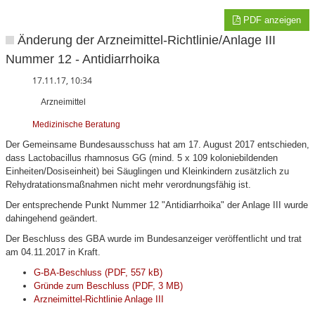
PDF anzeigen
Änderung der Arzneimittel-Richtlinie/Anlage III
Nummer 12 - Antidiarrhoika
17.11.17, 10:34
Arzneimittel
Medizinische Beratung
Der Gemeinsame Bundesausschuss hat am 17. August 2017 entschieden,
dass Lactobacillus rhamnosus GG (mind. 5 x 109 koloniebildenden
Einheiten/Dosiseinheit) bei Säuglingen und Kleinkindern zusätzlich zu
Rehydratationsmaßnahmen nicht mehr verordnungsfähig ist.
Der entsprechende Punkt Nummer 12 "Antidiarrhoika" der Anlage III wurde
dahingehend geändert.
Der Beschluss des GBA wurde im Bundesanzeiger veröffentlicht und trat
am 04.11.2017 in Kraft.
G-BA-Beschluss (PDF, 557 kB)
Gründe zum Beschluss (PDF, 3 MB)
Arzneimittel-Richtlinie Anlage III