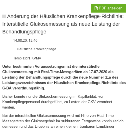
PDF anzeigen
Änderung der Häuslichen Krankenpflege-Richtlinie:
Interstitielle Glukosemessung als neue Leistung der
Behandlungspflege
14.08.20, 12:46
Häusliche Krankenpflege
Templator1 KVMV
Unter bestimmten Voraussetzungen ist die interstitielle
Glukosemessung mit Real-Time-Messgeräten ab 17.07.2020 als
Leistung der Behandlungspflege durch die neue Nummer 11a des
Leistungsverzeichnisses der Häuslichen Krankenpflege‐Richtlinie des
G-BA verordnungsfähig.
Bisher konnte nur die Blutzuckermessung im Kapillarblut, von
Krankenpflegepersonal durchgeführt, zu Lasten der GKV verordnet
werden.
Bei der interstitiellen Glukosemessung wird mit Hilfe von Real-Time-
Messgeräten der Glukosegehalt im subkutanen Fettgewebe kontinuierlich
gemessen und das Ergebnis an einen kleinen, tragbaren Empfänger