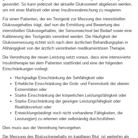
gesendet. So kann jederzeit der aktuelle Glukosewert abgelesen werden,
um mit einer Mahlzeit oder einer Insulinverabreichung zu reagieren.
Für einen Patienten, der ein Testgerät zur Messung des interstitiellen
Glukosegehaltes trägt, darf nun die Ermittlung und Bewertung des
interstitiellen Glukosegehaltes, der Sensorwechsel bei Bedarf sowie eine
Kalibrierung des Testgeräts verordnet werden. Die Häufigkeit der
Glukosemessung richtet sich nach dem ärztlichen Behandlungsplan in
Abhängigkeit von der ärztlich verordneten medikamentösen Therapie.
Die Verordnung der neuen Leistung setzt voraus, dass eine intensivierte
Insulintherapie bei dem Patienten stattfindet und eine der folgenden
Einschränkungen vorliegt:
Hochgradige Einschränkung der Sehfähigkeit oder
Erhebliche Einschränkung der Grob- und Feinmotorik der oberen
Extremitäten oder
Starke Einschränkung der körperlichen Leistungsfähigkeit oder
Starke Einschränkung der geistigen Leistungsfähigkeit oder
Realitätsverlust oder
Entwicklungsbedingt noch nicht vorhandene Fähigkeiten, die
Leistung(en) zu erlernen oder selbständig durchzuführen.
Dies muss aus der Verordnung hervorgehen.
Die Messung des Blutzuckergehalts im kapillaren Blut ist weiterhin als