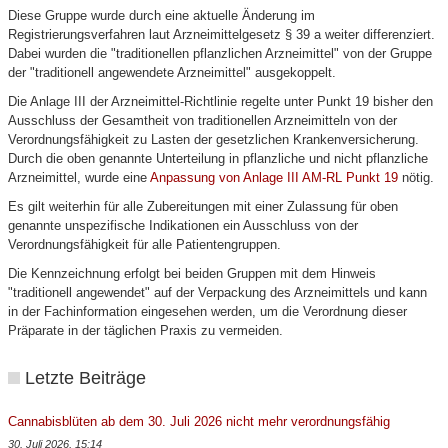
Diese Gruppe wurde durch eine aktuelle Änderung im
Registrierungsverfahren laut Arzneimittelgesetz § 39 a weiter differenziert.
Dabei wurden die "traditionellen pflanzlichen Arzneimittel" von der Gruppe
der "traditionell angewendete Arzneimittel" ausgekoppelt.
Die Anlage III der Arzneimittel-Richtlinie regelte unter Punkt 19 bisher den
Ausschluss der Gesamtheit von traditionellen Arzneimitteln von der
Verordnungsfähigkeit zu Lasten der gesetzlichen Krankenversicherung.
Durch die oben genannte Unterteilung in pflanzliche und nicht pflanzliche
Arzneimittel, wurde eine
Anpassung von Anlage III AM-RL Punkt 19
nötig.
Es gilt weiterhin für alle Zubereitungen mit einer Zulassung für oben
genannte unspezifische Indikationen ein Ausschluss von der
Verordnungsfähigkeit für alle Patientengruppen.
Die Kennzeichnung erfolgt bei beiden Gruppen mit dem Hinweis
"traditionell angewendet" auf der Verpackung des Arzneimittels und kann
in der Fachinformation eingesehen werden, um die Verordnung dieser
Präparate in der täglichen Praxis zu vermeiden.
Letzte Beiträge
Cannabisblüten ab dem 30. Juli 2026 nicht mehr verordnungsfähig
30. Juli 2026, 15:14