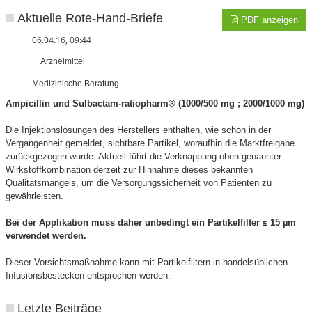
Aktuelle Rote-Hand-Briefe
PDF anzeigen
06.04.16, 09:44
Arzneimittel
Medizinische Beratung
Ampicillin und Sulbactam-ratiopharm® (1000/500 mg ; 2000/1000 mg)
Die Injektionslösungen des Herstellers enthalten, wie schon in der
Vergangenheit gemeldet, sichtbare Partikel, woraufhin die Marktfreigabe
zurückgezogen wurde. Aktuell führt die Verknappung oben genannter
Wirkstoffkombination derzeit zur Hinnahme dieses bekannten
Qualitätsmangels, um die Versorgungssicherheit von Patienten zu
gewährleisten.
Bei der Applikation muss daher unbedingt ein Partikelfilter ≤ 15 µm
verwendet werden.
Dieser Vorsichtsmaßnahme kann mit Partikelfiltern in handelsüblichen
Infusionsbestecken entsprochen werden.
Letzte Beiträge