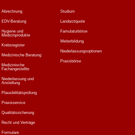
Abrechnung
Studium
EDV-Beratung
Landarztquote
Hygiene und
Famulaturbörse
Medizinprodukte
Weiterbildung
Krebsregister
Niederlassungsoptionen
Medizinische Beratung
Praxisbörse
Medizinische
Fachangestellte
Niederlassung und
Anstellung
Plausibilitätsprüfung
Praxisservice
Qualitätssicherung
Recht und Verträge
Formulare