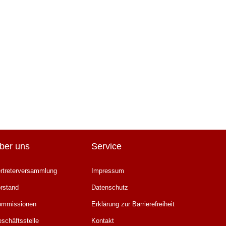
ber uns
Service
rtreterversammlung
Impressum
rstand
Datenschutz
ommissionen
Erklärung zur Barrierefreiheit
schäftsstelle
Kontakt