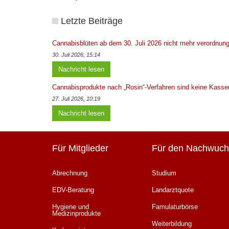
Letzte Beiträge
Cannabisblüten ab dem 30. Juli 2026 nicht mehr verordnung
30. Juli 2026, 15:14
Nachricht lesen
Cannabisprodukte nach „Rosin“-Verfahren sind keine Kasse
27. Juli 2026, 10:19
Nachricht lesen
Für Mitglieder
Für den Nachwuch
Abrechnung
Studium
EDV-Beratung
Landarztquote
Hygiene und
Famulaturbörse
Medizinprodukte
Weiterbildung