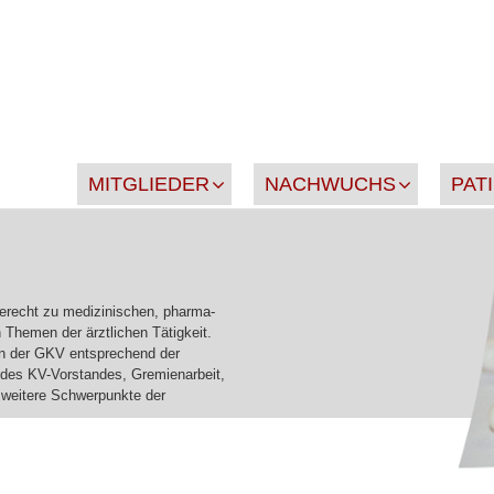
MITGLIEDER
NACHWUCHS
PAT
gerecht zu medizinischen, pharma-
 Themen der ärztlichen Tätigkeit.
en der GKV entsprechend der
 des KV-Vorstandes, Gremienarbeit,
d weitere Schwerpunkte der