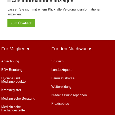
Alle Informationen anzeigen
Lassen Sie sich mit einem Klick alle Verordnungsinformationen
anzeigen:
Zum Überblick
Für Mitglieder
Für den Nachwuchs
Abrechnung
Studium
EDV-Beratung
Landarztquote
Hygiene und
Famulaturbörse
Medizinprodukte
Weiterbildung
Krebsregister
Niederlassungsoptionen
Medizinische Beratung
Praxisbörse
Medizinische
Fachangestellte