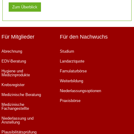
Zum Überblick
Für Mitglieder
Für den Nachwuchs
Abrechnung
Studium
EDV-Beratung
Landarztquote
Hygiene und
Famulaturbörse
Medizinprodukte
Weiterbildung
Krebsregister
Niederlassungsoptionen
Medizinische Beratung
Praxisbörse
Medizinische
Fachangestellte
Niederlassung und
Anstellung
Plausibilitätsprüfung