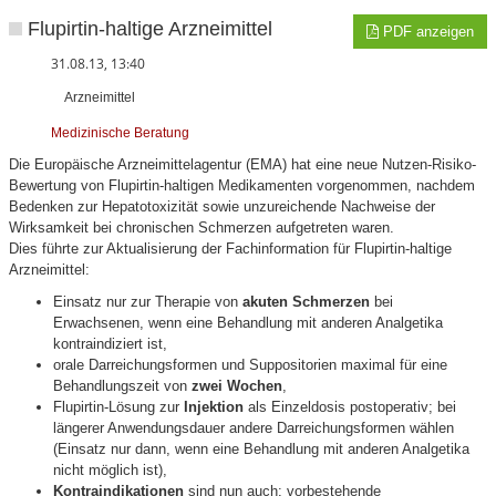
Flupirtin-haltige Arzneimittel
PDF anzeigen
31.08.13, 13:40
Arzneimittel
Medizinische Beratung
Die Europäische Arzneimittelagentur (EMA) hat eine neue Nutzen-Risiko-
Bewertung von Flupirtin-haltigen Medikamenten vorgenommen, nachdem
Bedenken zur Hepatotoxizität sowie unzureichende Nachweise der
Wirksamkeit bei chronischen Schmerzen aufgetreten waren.
Dies führte zur Aktualisierung der Fachinformation für Flupirtin-haltige
Arzneimittel:
Einsatz nur zur Therapie von
akuten Schmerzen
bei
Erwachsenen, wenn eine Behandlung mit anderen Analgetika
kontraindiziert ist,
orale Darreichungsformen und Suppositorien maximal für eine
Behandlungszeit von
zwei Wochen
,
Flupirtin-Lösung zur
Injektion
als Einzeldosis postoperativ; bei
längerer Anwendungsdauer andere Darreichungsformen wählen
(Einsatz nur dann, wenn eine Behandlung mit anderen Analgetika
nicht möglich ist),
Kontraindikationen
sind nun auch: vorbestehende