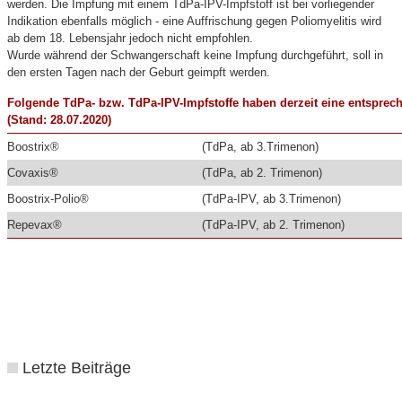
werden. Die Impfung mit einem TdPa-IPV-Impfstoff ist bei vorliegender
Indikation ebenfalls möglich - eine Auffrischung gegen Poliomyelitis wird
ab dem 18. Lebensjahr jedoch nicht empfohlen.
Wurde während der Schwangerschaft keine Impfung durchgeführt, soll in
den ersten Tagen nach der Geburt geimpft werden.
Folgende TdPa- bzw. TdPa-IPV-Impfstoffe haben derzeit eine entsprec
(Stand: 28.07.2020)
Boostrix®
(TdPa, ab 3.Trimenon)
Covaxis®
(TdPa, ab 2. Trimenon)
Boostrix-Polio®
(TdPa-IPV, ab 3.Trimenon)
Repevax®
(TdPa-IPV, ab 2. Trimenon)
Letzte Beiträge