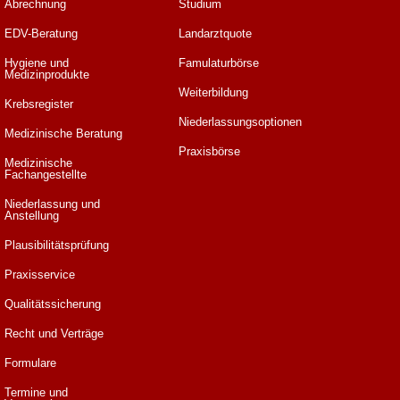
Abrechnung
Studium
EDV-Beratung
Landarztquote
Hygiene und
Famulaturbörse
Medizinprodukte
Weiterbildung
Krebsregister
Niederlassungsoptionen
Medizinische Beratung
Praxisbörse
Medizinische
Fachangestellte
Niederlassung und
Anstellung
Plausibilitätsprüfung
Praxisservice
Qualitätssicherung
Recht und Verträge
Formulare
Termine und