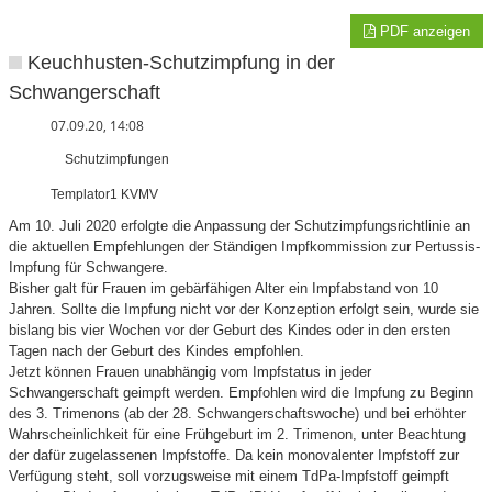
PDF anzeigen
Keuchhusten-Schutzimpfung in der
Schwangerschaft
07.09.20, 14:08
Schutzimpfungen
Templator1 KVMV
Am 10. Juli 2020 erfolgte die Anpassung der Schutzimpfungsrichtlinie an
die aktuellen Empfehlungen der Ständigen Impfkommission zur Pertussis-
Impfung für Schwangere.
Bisher galt für Frauen im gebärfähigen Alter ein Impfabstand von 10
Jahren. Sollte die Impfung nicht vor der Konzeption erfolgt sein, wurde sie
bislang bis vier Wochen vor der Geburt des Kindes oder in den ersten
Tagen nach der Geburt des Kindes empfohlen.
Jetzt können Frauen unabhängig vom Impfstatus in jeder
Schwangerschaft geimpft werden. Empfohlen wird die Impfung zu Beginn
des 3. Trimenons (ab der 28. Schwangerschaftswoche) und bei erhöhter
Wahrscheinlichkeit für eine Frühgeburt im 2. Trimenon, unter Beachtung
der dafür zugelassenen Impfstoffe. Da kein monovalenter Impfstoff zur
Verfügung steht, soll vorzugsweise mit einem TdPa-Impfstoff geimpft