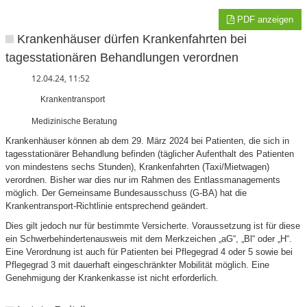
PDF anzeigen
Krankenhäuser dürfen Krankenfahrten bei
tagesstationären Behandlungen verordnen
12.04.24, 11:52
Krankentransport
Medizinische Beratung
Krankenhäuser können ab dem 29. März 2024 bei Patienten, die sich in
tagesstationärer Behandlung befinden (täglicher Aufenthalt des Patienten
von mindestens sechs Stunden), Krankenfahrten (Taxi/Mietwagen)
verordnen. Bisher war dies nur im Rahmen des Entlassmanagements
möglich. Der Gemeinsame Bundesausschuss (G-BA) hat die
Krankentransport-Richtlinie entsprechend geändert.
Dies gilt jedoch nur für bestimmte Versicherte. Voraussetzung ist für diese
ein Schwerbehindertenausweis mit dem Merkzeichen „aG“, „Bl“ oder „H“.
Eine Verordnung ist auch für Patienten bei Pflegegrad 4 oder 5 sowie bei
Pflegegrad 3 mit dauerhaft eingeschränkter Mobilität möglich. Eine
Genehmigung der Krankenkasse ist nicht erforderlich.