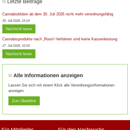
Letzte Beiträge
Cannabisblüten ab dem 30. Juli 2026 nicht mehr verordnungsfähig
30. Juli 2026, 15:14
Nachricht lesen
Cannabisprodukte nach „Rosin“-Verfahren sind keine Kassenleistung
27. Juli 2026, 10:19
Nachricht lesen
Alle Informationen anzeigen
Lassen Sie sich mit einem Klick alle Verordnungsinformationen
anzeigen:
Zum Überblick
Für Mitglieder
Für den Nachwuchs