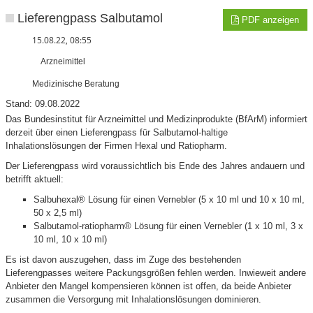
Lieferengpass Salbutamol
PDF anzeigen
15.08.22, 08:55
Arzneimittel
Medizinische Beratung
Stand: 09.08.2022
Das Bundesinstitut für Arzneimittel und Medizinprodukte (BfArM) informiert
derzeit über einen Lieferengpass für Salbutamol-haltige
Inhalationslösungen der Firmen Hexal und Ratiopharm.
Der Lieferengpass wird voraussichtlich bis Ende des Jahres andauern und
betrifft aktuell:
Salbuhexal® Lösung für einen Vernebler (5 x 10 ml und 10 x 10 ml,
50 x 2,5 ml)
Salbutamol-ratiopharm® Lösung für einen Vernebler (1 x 10 ml, 3 x
10 ml, 10 x 10 ml)
Es ist davon auszugehen, dass im Zuge des bestehenden
Lieferengpasses weitere Packungsgrößen fehlen werden. Inwieweit andere
Anbieter den Mangel kompensieren können ist offen, da beide Anbieter
zusammen die Versorgung mit Inhalationslösungen dominieren.