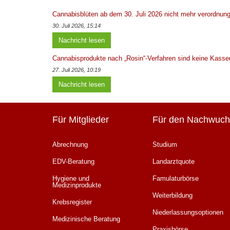
Cannabisblüten ab dem 30. Juli 2026 nicht mehr verordnung
30. Juli 2026, 15:14
Nachricht lesen
Cannabisprodukte nach „Rosin“-Verfahren sind keine Kasse
27. Juli 2026, 10:19
Nachricht lesen
Für Mitglieder
Für den Nachwuch
Abrechnung
Studium
EDV-Beratung
Landarztquote
Hygiene und
Famulaturbörse
Medizinprodukte
Weiterbildung
Krebsregister
Niederlassungsoptionen
Medizinische Beratung
Praxisbörse