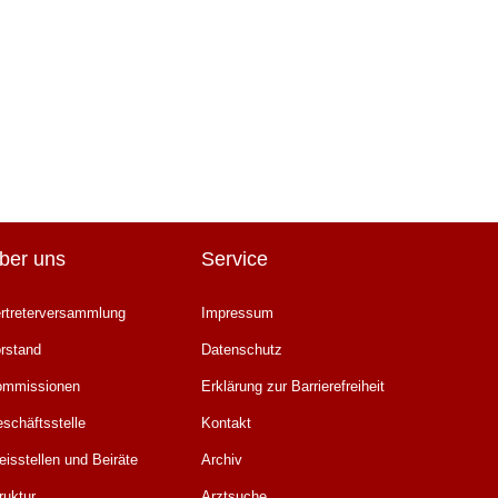
ber uns
Service
rtreterversammlung
Impressum
rstand
Datenschutz
ommissionen
Erklärung zur Barrierefreiheit
schäftsstelle
Kontakt
eisstellen und Beiräte
Archiv
ruktur
Arztsuche