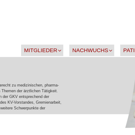
MITGLIEDER
NACHWUCHS
PAT
gerecht zu medizinischen, pharma-
 Themen der ärztlichen Tätigkeit.
en der GKV entsprechend der
 des KV-Vorstandes, Gremienarbeit,
d weitere Schwerpunkte der