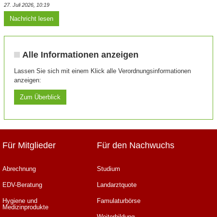
27. Juli 2026, 10:19
Nachricht lesen
Alle Informationen anzeigen
Lassen Sie sich mit einem Klick alle Verordnungsinformationen
anzeigen:
Zum Überblick
Für Mitglieder
Für den Nachwuchs
Abrechnung
Studium
EDV-Beratung
Landarztquote
Hygiene und
Famulaturbörse
Medizinprodukte
Weiterbildung