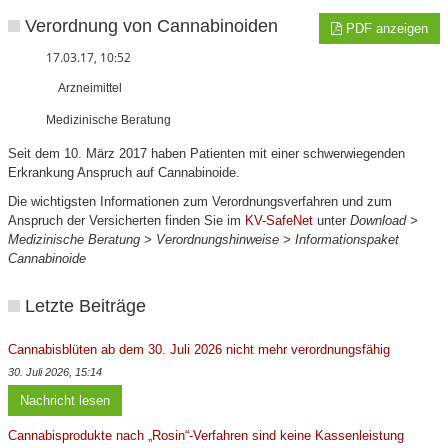
Verordnung von Cannabinoiden
PDF anzeigen
17.03.17, 10:52
Arzneimittel
Medizinische Beratung
Seit dem 10. März 2017 haben Patienten mit einer schwerwiegenden
Erkrankung Anspruch auf Cannabinoide.
Die wichtigsten Informationen zum Verordnungsverfahren und zum
Anspruch der Versicherten finden Sie im
KV-SafeNet
unter
Download >
Medizinische Beratung > Verordnungshinweise > Informationspaket
Cannabinoide
Letzte Beiträge
Cannabisblüten ab dem 30. Juli 2026 nicht mehr verordnungsfähig
30. Juli 2026, 15:14
Nachricht lesen
Cannabisprodukte nach „Rosin“-Verfahren sind keine Kassenleistung