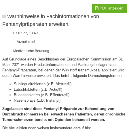
PDF anzeigen
Warnhinweise in Fachinformationen von
Fentanylpräparaten erweitert
07.02.22, 13:49
Arzneimittel
Medizinische Beratung
Auf Grundlage eines Beschlusses der Europäischen Kommission am 31.
März 2021 wurden Produktinformationen und Packungsbeilagen von
Fentanyl-Präparaten, bei denen der Wirkstoff transmukosal appliziert wird,
durch Warnhinweise erweitert. Das betrifft folgende Darreichungsformen:
Sublingualtabletten (z.B. Abstral®)
Lutschtabletten (z.B. Actiq®)
Buccaltabletten (z.B. Effentora®)
Nasensprays (z.B. Instanyl)
Zugelassen sind diese Fentanyl-Präparate zur Behandlung von
Durchbruchschmerzen bei erwachsenen Patienten, deren chronische
Tumorschmerzen bereits mit Opioiden behandelt werden.
Die Aktualisierungen weisen insbesondere darauf hin: