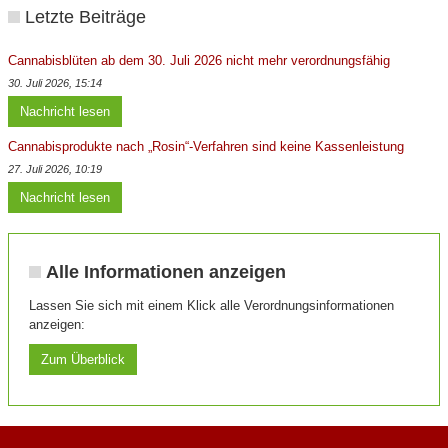
Letzte Beiträge
Cannabisblüten ab dem 30. Juli 2026 nicht mehr verordnungsfähig
30. Juli 2026, 15:14
Nachricht lesen
Cannabisprodukte nach „Rosin“-Verfahren sind keine Kassenleistung
27. Juli 2026, 10:19
Nachricht lesen
Alle Informationen anzeigen
Lassen Sie sich mit einem Klick alle Verordnungsinformationen
anzeigen:
Zum Überblick