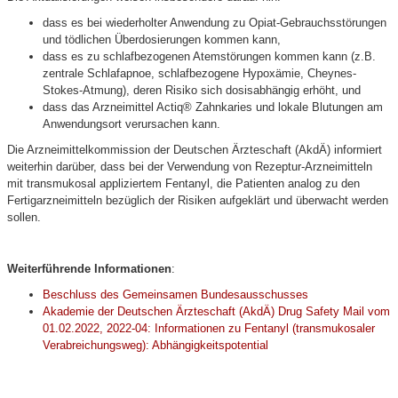
dass es bei wiederholter Anwendung zu Opiat-Gebrauchsstörungen
und tödlichen Überdosierungen kommen kann,
dass es zu schlafbezogenen Atemstörungen kommen kann (z.B.
zentrale Schlafapnoe, schlafbezogene Hypoxämie, Cheynes-
Stokes-Atmung), deren Risiko sich dosisabhängig erhöht, und
dass das Arzneimittel Actiq® Zahnkaries und lokale Blutungen am
Anwendungsort verursachen kann.
Die Arzneimittelkommission der Deutschen Ärzteschaft (AkdÄ) informiert
weiterhin darüber, dass bei der Verwendung von Rezeptur-Arzneimitteln
mit transmukosal appliziertem Fentanyl, die Patienten analog zu den
Fertigarzneimitteln bezüglich der Risiken aufgeklärt und überwacht werden
sollen.
Weiterführende Informationen
:
Beschluss des Gemeinsamen Bundesausschusses
Akademie der Deutschen Ärzteschaft (AkdÄ) Drug Safety Mail vom
01.02.2022, 2022-04: Informationen zu Fentanyl (transmukosaler
Verabreichungsweg): Abhängigkeitspotential