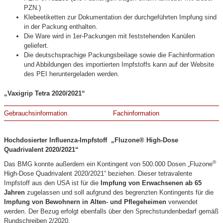
PZN.)
Klebeetiketten zur Dokumentation der durchgeführten Impfung sind
in der Packung enthalten.
Die Ware wird in 1er-Packungen mit feststehenden Kanülen
geliefert.
Die deutschsprachige Packungsbeilage sowie die Fachinformation
und Abbildungen des importierten Impfstoffs kann auf der Website
des PEI heruntergeladen werden.
„Vaxigrip Tetra 2020/2021“
Gebrauchsinformation
Fachinformation
Hochdosierter Influenza-Impfstoff „Fluzone® High-Dose
Quadrivalent 2020/2021“
®
Das BMG konnte außerdem ein Kontingent von 500.000 Dosen „Fluzone
High-Dose Quadrivalent 2020/2021“ beziehen. Dieser tetravalente
Impfstoff aus den USA ist für die
Impfung von Erwachsenen ab 65
Jahren
zugelassen und soll aufgrund des begrenzten Kontingents für die
Impfung von Bewohnern in Alten- und Pflegeheimen
verwendet
werden. Der Bezug erfolgt ebenfalls über den Sprechstundenbedarf gemäß
Rundschreiben 2/2020.