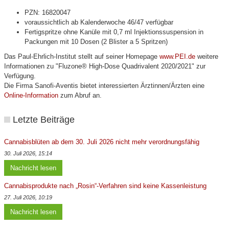
PZN: 16820047
voraussichtlich ab Kalenderwoche 46/47 verfügbar
Fertigspritze ohne Kanüle mit 0,7 ml Injektionssuspension in
Packungen mit 10 Dosen (2 Blister a 5 Spritzen)
Das Paul-Ehrlich-Institut stellt auf seiner Homepage
www.PEI.de
weitere
Informationen zu "Fluzone® High-Dose Quadrivalent 2020/2021" zur
Verfügung.
Die Firma Sanofi-Aventis bietet interessierten Ärztinnen/Ärzten eine
Online-Information
zum Abruf an.
Letzte Beiträge
Cannabisblüten ab dem 30. Juli 2026 nicht mehr verordnungsfähig
30. Juli 2026, 15:14
Nachricht lesen
Cannabisprodukte nach „Rosin“-Verfahren sind keine Kassenleistung
27. Juli 2026, 10:19
Nachricht lesen