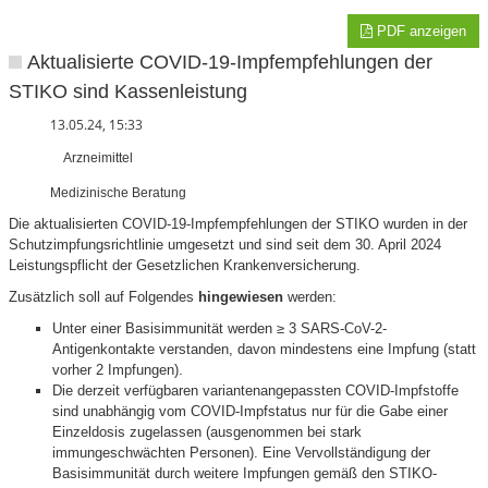
PDF anzeigen
Aktualisierte COVID-19-Impfempfehlungen der
STIKO sind Kassenleistung
13.05.24, 15:33
Arzneimittel
Medizinische Beratung
Die aktualisierten COVID-19-Impfempfehlungen der STIKO wurden in der
Schutzimpfungsrichtlinie umgesetzt und sind seit dem 30. April 2024
Leistungspflicht der Gesetzlichen Krankenversicherung.
Zusätzlich soll auf Folgendes
hingewiesen
werden:
Unter einer Basisimmunität werden ≥ 3 SARS-CoV-2-
Antigenkontakte verstanden, davon mindestens eine Impfung (statt
vorher 2 Impfungen).
Die derzeit verfügbaren variantenangepassten COVID-Impfstoffe
sind unabhängig vom COVID-Impfstatus nur für die Gabe einer
Einzeldosis zugelassen (ausgenommen bei stark
immungeschwächten Personen). Eine Vervollständigung der
Basisimmunität durch weitere Impfungen gemäß den STIKO-