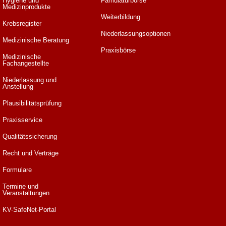
Hygiene und
Famulaturbörse
Medizinprodukte
Weiterbildung
Krebsregister
Niederlassungsoptionen
Medizinische Beratung
Praxisbörse
Medizinische
Fachangestellte
Niederlassung und
Anstellung
Plausibilitätsprüfung
Praxisservice
Qualitätssicherung
Recht und Verträge
Formulare
Termine und
Veranstaltungen
KV-SafeNet-Portal