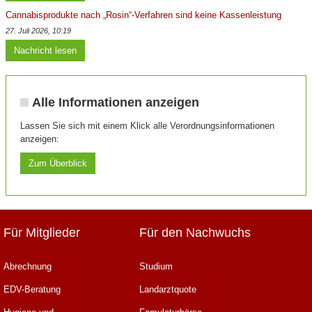
Cannabisprodukte nach „Rosin“-Verfahren sind keine Kassenleistung
27. Juli 2026, 10:19
Nachricht lesen
Alle Informationen anzeigen
Lassen Sie sich mit einem Klick alle Verordnungsinformationen
anzeigen:
Zum Überblick
Für Mitglieder
Für den Nachwuchs
Abrechnung
Studium
EDV-Beratung
Landarztquote