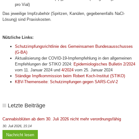
pro Vial)
Das jeweilige Impfzubehör (Spritzen, Kanülen, gegebenenfalls NaCl-
Lösung) sind Praxiskosten.
Nützliche Links:
Schutzimpfungsrichtlinie des Gemeinsamen Bundesausschusses
(G-BA)
Aktualisierung der COVID-19-Impfempfehlung in den allgemeinen
Empfehlungen der STIKO 2024:
Epidemiologisches Bulletin 2/2024
vom 11. Januar 2024 und
4/2024
vom 25. Januar 2024
Ständige Impfkommission beim Robert Koch-Institut (STIKO)
KBV-Themenseite: Schutzimpfungen gegen SARS-CoV-2
Letzte Beiträge
Cannabisblüten ab dem 30. Juli 2026 nicht mehr verordnungsfähig
30. Juli 2026, 15:14
Nachricht lesen