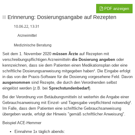
PDF anzeigen
Erinnerung: Dosierungsangabe auf Rezepten
10.06.22, 13:31
Arzneimittel
Medizinische Beratung
Seit dem 1. November 2020
müssen Ärzte
auf Rezepten mit
verschreibungspflichtigen Arzneimitteln
die Dosierung angeben
oder
kennzeichnen, dass sie dem Patienten einen Medikationsplan oder eine
schriftliche Dosierungsanweisung mitgegeben haben¹. Die Eingabe erfolgt
in das von der Praxis-Software für die Dosierung vorgesehene Feld. Davon
ausgenommen
sind Rezepte, die durch den Verordnenden selbst
eingelöst werden (z.B. bei
Sprechstundenbedarf
).
Bei der Verordnung von Betäubungsmitteln ist weiterhin die Angabe einer
Gebrauchsanweisung mit Einzel- und Tagesgabe verpflichtend notwendig².
Im Falle, dass dem Patienten eine schriftliche Gebrauchsanweisung
übergeben wurde, erfolgt der Hinweis "gemäß schriftlicher Anweisung".
Beispiel ACE-Hemmer
Einnahme 1x täglich abends: