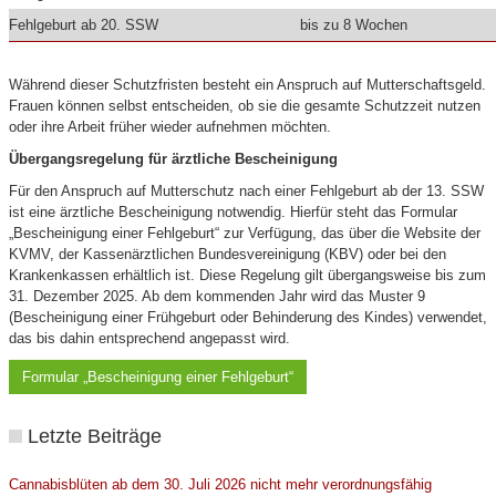
Fehlgeburt ab 20. SSW
bis zu 8 Wochen
Während dieser Schutzfristen besteht ein Anspruch auf Mutterschaftsgeld.
Frauen können selbst entscheiden, ob sie die gesamte Schutzzeit nutzen
oder ihre Arbeit früher wieder aufnehmen möchten.
Übergangsregelung für ärztliche Bescheinigung
Für den Anspruch auf Mutterschutz nach einer Fehlgeburt ab der 13. SSW
ist eine ärztliche Bescheinigung notwendig. Hierfür steht das Formular
„Bescheinigung einer Fehlgeburt“ zur Verfügung, das über die Website der
KVMV, der Kassenärztlichen Bundesvereinigung (KBV) oder bei den
Krankenkassen erhältlich ist. Diese Regelung gilt übergangsweise bis zum
31. Dezember 2025. Ab dem kommenden Jahr wird das Muster 9
(Bescheinigung einer Frühgeburt oder Behinderung des Kindes) verwendet,
das bis dahin entsprechend angepasst wird.
Formular „Bescheinigung einer Fehlgeburt“
Letzte Beiträge
Cannabisblüten ab dem 30. Juli 2026 nicht mehr verordnungsfähig