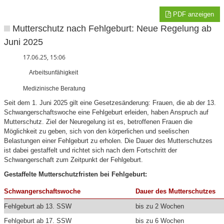
PDF anzeigen
Mutterschutz nach Fehlgeburt: Neue Regelung ab
Juni 2025
17.06.25, 15:06
Arbeitsunfähigkeit
Medizinische Beratung
Seit dem 1. Juni 2025 gilt eine Gesetzesänderung: Frauen, die ab der 13.
Schwangerschaftswoche eine Fehlgeburt erleiden, haben Anspruch auf
Mutterschutz. Ziel der Neuregelung ist es, betroffenen Frauen die
Möglichkeit zu geben, sich von den körperlichen und seelischen
Belastungen einer Fehlgeburt zu erholen. Die Dauer des Mutterschutzes
ist dabei gestaffelt und richtet sich nach dem Fortschritt der
Schwangerschaft zum Zeitpunkt der Fehlgeburt.
Gestaffelte Mutterschutzfristen bei Fehlgeburt:
Schwangerschaftswoche
Dauer des Mutterschutzes
Fehlgeburt ab 13. SSW
bis zu 2 Wochen
Fehlgeburt ab 17. SSW
bis zu 6 Wochen