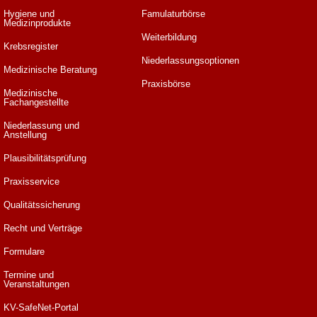
Hygiene und
Famulaturbörse
Medizinprodukte
Weiterbildung
Krebsregister
Niederlassungsoptionen
Medizinische Beratung
Praxisbörse
Medizinische
Fachangestellte
Niederlassung und
Anstellung
Plausibilitätsprüfung
Praxisservice
Qualitätssicherung
Recht und Verträge
Formulare
Termine und
Veranstaltungen
KV-SafeNet-Portal