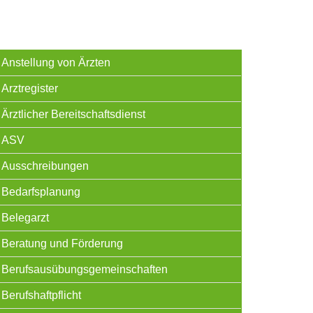
Anstellung von Ärzten
Arztregister
Ärztlicher Bereitschaftsdienst
ASV
Ausschreibungen
Bedarfsplanung
Belegarzt
Beratung und Förderung
Berufsausübungsgemeinschaften
Berufshaftpflicht