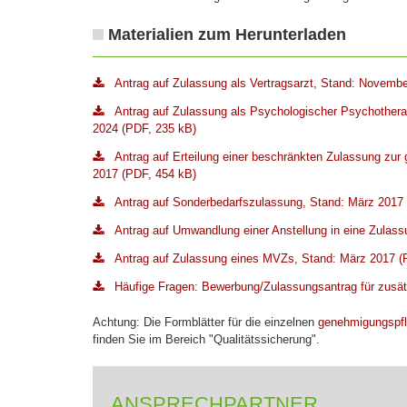
Materialien zum Herunterladen
Antrag auf Zulassung als Vertragsarzt, Stand: Novemb
Antrag auf Zulassung als Psychologischer Psychother
2024 (PDF, 235 kB)
Antrag auf Erteilung einer beschränkten Zulassung zur 
2017 (PDF, 454 kB)
Antrag auf Sonderbedarfszulassung, Stand: März 2017
Antrag auf Umwandlung einer Anstellung in eine Zulas
Antrag auf Zulassung eines MVZs, Stand: März 2017 (
Häufige Fragen: Bewerbung/Zulassungsantrag für zusät
Achtung: Die Formblätter für die einzelnen
genehmigungspfli
finden Sie im Bereich "Qualitätssicherung".
ANSPRECHPARTNER