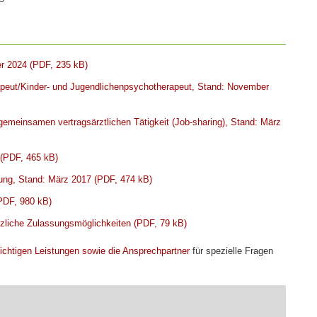
er 2024 (PDF, 235 kB)
apeut/Kinder- und Jugendlichenpsychotherapeut, Stand: November
gemeinsamen vertragsärztlichen Tätigkeit (Job-sharing), Stand: März
 (PDF, 465 kB)
sung, Stand: März 2017 (PDF, 474 kB)
PDF, 980 kB)
zliche Zulassungsmöglichkeiten (PDF, 79 kB)
chtigen Leistungen sowie die Ansprechpartner
für spezielle Fragen