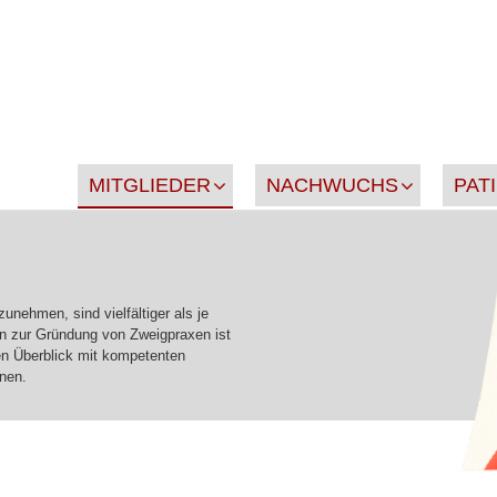
MITGLIEDER
NACHWUCHS
PAT
zunehmen, sind vielfältiger als je
in zur Gründung von Zweigpraxen ist
nen Überblick mit kompetenten
onen.