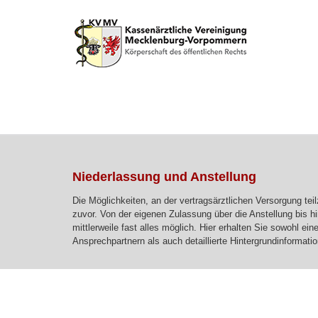
Niederlassung und Anstellung
Die Möglichkeiten, an der vertragsärztlichen Versorgung teil
zuvor. Von der eigenen Zulassung über die Anstellung bis h
mittlerweile fast alles möglich. Hier erhalten Sie sowohl ei
Ansprechpartnern als auch detaillierte Hintergrundinformati