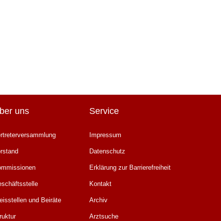
ber uns
Service
rtreterversammlung
Impressum
rstand
Datenschutz
ommissionen
Erklärung zur Barrierefreiheit
schäftsstelle
Kontakt
eisstellen und Beiräte
Archiv
ruktur
Arztsuche