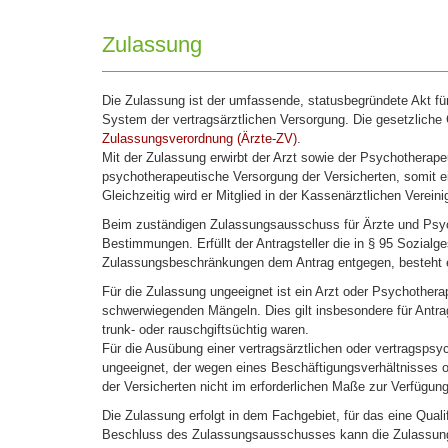
Zulassung
Die Zulassung ist der umfassende, statusbegründete Akt f
System der vertragsärztlichen Versorgung. Die gesetzliche
Zulassungsverordnung (Ärzte-ZV)
.
Mit der Zulassung erwirbt der Arzt sowie der Psychotherapeu
psychotherapeutische Versorgung der Versicherten, somit ei
Gleichzeitig wird er Mitglied in der Kassenärztlichen Vereini
Beim zuständigen Zulassungsausschuss für Ärzte und Psych
Bestimmungen. Erfüllt der Antragsteller die in § 95 Sozia
Zulassungsbeschränkungen dem Antrag entgegen, besteht e
Für die Zulassung ungeeignet ist ein Arzt oder Psychothera
schwerwiegenden Mängeln. Dies gilt insbesondere für Antrags
trunk- oder rauschgiftsüchtig waren.
Für die Ausübung einer vertragsärztlichen oder vertragspsyc
ungeeignet, der wegen eines Beschäftigungsverhältnisses od
der Versicherten nicht im erforderlichen Maße zur Verfügung
Die Zulassung erfolgt in dem Fachgebiet, für das eine Qual
Beschluss des Zulassungsausschusses kann die Zulassung