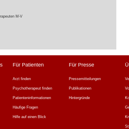
erapeuten M-V
s
Für Patienten
Für Presse
Ü
Arzt finden
Pressemitteilungen
Ve
Psychotherapeut finden
Publikationen
Vo
Patienteninformationen
Hintergründe
K
Häufige Fragen
Ge
Hilfe auf einen Blick
Kr
St