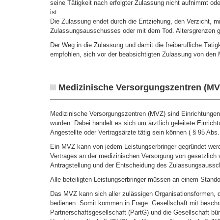
seine Tätigkeit nach erfolgter Zulassung nicht aufnimmt od
ist.
Die Zulassung endet durch die Entziehung, den Verzicht, 
Zulassungsausschusses oder mit dem Tod. Altersgrenzen ge
Der Weg in die Zulassung und damit die freiberufliche Tätigk
empfohlen, sich vor der beabsichtigten Zulassung von den M
Medizinische Versorgungszentren (MV
Medizinische Versorgungszentren (MVZ) sind Einrichtungen
wurden. Dabei handelt es sich um ärztlich geleitete Einricht
Angestellte oder Vertragsärzte tätig sein können ( § 95 Abs
Ein MVZ kann von jedem Leistungserbringer gegründet werd
Vertrages an der medizinischen Versorgung von gesetzlich v
Antragstellung und der Entscheidung des Zulassungsaussc
Alle beteiligten Leistungserbringer müssen an einem Standor
Das MVZ kann sich aller zulässigen Organisationsformen, d
bedienen. Somit kommen in Frage: Gesellschaft mit beschr
Partnerschaftsgesellschaft (PartG) und die Gesellschaft bürg