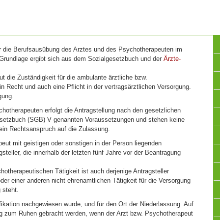
ür die Berufsausübung des Arztes und des Psychotherapeuten im
 Grundlage ergibt sich aus dem Sozialgesetzbuch und der
Ärzte-
t die Zuständigkeit für die ambulante ärztliche bzw.
n Recht und auch eine Pflicht in der vertragsärztlichen Versorgung.
gung.
otherapeuten erfolgt die Antragstellung nach den gesetzlichen
lgesetzbuch (SGB) V genannten Voraussetzungen und stehen keine
in Rechtsanspruch auf die Zulassung.
peut mit geistigen oder sonstigen in der Person liegenden
teller, die innerhalb der letzten fünf Jahre vor der Beantragung
hotherapeutischen Tätigkeit ist auch derjenige Antragsteller
er einer anderen nicht ehrenamtlichen Tätigkeit für die Versorgung
 steht.
ifikation nachgewiesen wurde, und für den Ort der Niederlassung. Auf
 zum Ruhen gebracht werden, wenn der Arzt bzw. Psychotherapeut