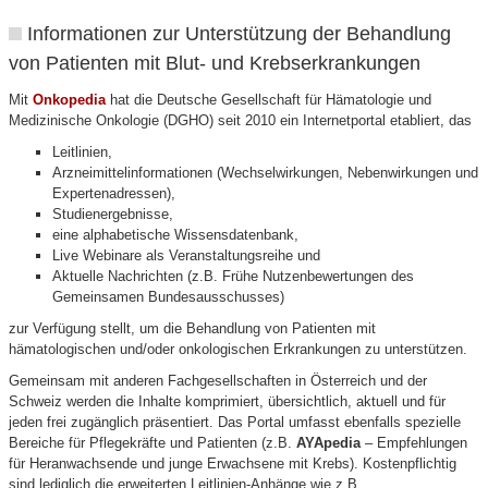
Informationen zur Unterstützung der Behandlung
von Patienten mit Blut- und Krebserkrankungen
Mit
Onkopedia
hat die Deutsche Gesellschaft für Hämatologie und
Medizinische Onkologie (DGHO) seit 2010 ein Internetportal etabliert, das
Leitlinien,
Arzneimittelinformationen (Wechselwirkungen, Nebenwirkungen und
Expertenadressen),
Studienergebnisse,
eine alphabetische Wissensdatenbank,
Live Webinare als Veranstaltungsreihe und
Aktuelle Nachrichten (z.B. Frühe Nutzenbewertungen des
Gemeinsamen Bundesausschusses)
zur Verfügung stellt, um die Behandlung von Patienten mit
hämatologischen und/oder onkologischen Erkrankungen zu unterstützen.
Gemeinsam mit anderen Fachgesellschaften in Österreich und der
Schweiz werden die Inhalte komprimiert, übersichtlich, aktuell und für
jeden frei zugänglich präsentiert. Das Portal umfasst ebenfalls spezielle
Bereiche für Pflegekräfte und Patienten (z.B.
AYApedia
– Empfehlungen
für Heranwachsende und junge Erwachsene mit Krebs). Kostenpflichtig
sind lediglich die erweiterten Leitlinien-Anhänge wie z.B.